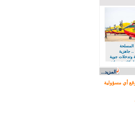
لمسلحة
. جاهزية
وتدخلات جوية
كافحة حرائق
المزيد...
ع أي مسؤولية