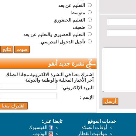
التعليم عن بعد
متوسط
التعليم الحضوري
ضعيف
التعليم الحضوري والتعليم عن بعد
تأجيل الدخول المدرسي
نشرة جديد أنفو
اشترك معنا في النشرة الالكترونية مجانا لتصلك
آخر الأخبار المحلية والوطنية والدولية
البريد اﻹلكتروني:
اﻹسم :
خدمات الموقع
تابعنا على:
أوقات الصلاة
الفيسبوك
مواقيت القطار
اليوتوب