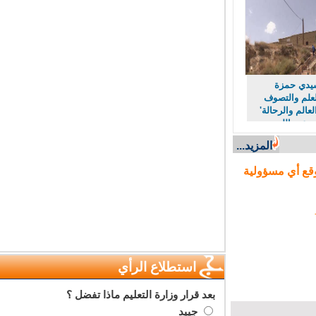
سيدي حمزة
لعلم والتصوف
عالم والرحالة'
م عبد الله
'.
المزيد...
وقع أي مسؤولية
استطلاع الرأي
بعد قرار وزارة التعليم ماذا تفضل ؟
جييد