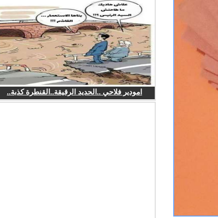
امودير فلاحي ..الحديد الرقيقة..القنطرة كذبة..