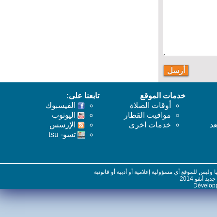
خدمات الموقع
تابعنا على:
أوقات الصلاة
الفيسبوك
مواقيت القطار
اليوتوب
خدمات اخرى
اﻹرسس
تسو- tsū
س للموقع أي مسؤولية إعلامية أو أدبية أو قانونية
نفو 2014
Dévelo