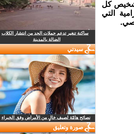
شخيص كل
ية التي
ي.
ساكنة تنغير تدعم حملات الحد من انتشار الكلاب
الضالة بالمدينة
سيدتي
نصائح هامّة لصيف خالٍ من الأمراض وفق الخبراء
صورة وتعليق