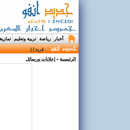
أخبار
رياضة
تربية وتعليم
تمازي
قرية إيمي نواسيف بتارو
الرئيسية
»
إعلانات ورسائل