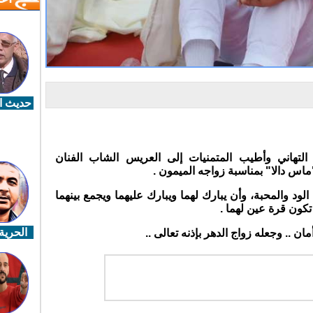
حديث ال
 التهاني وأطيب المتمنيات إلى العريس الشاب الفنان
س دالا" بمناسبة زواجه الميمون .
الود والمحبة، وأن يبارك لهما ويبارك عليهما ويجمع بينهما
تكون قرة عين لهما .
الحرية 
 .. وجعله زواج الدهر بإذنه تعالى ..