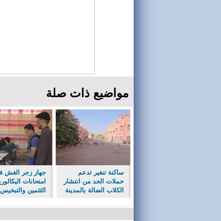
مواضيع ذات صلة
ساكنة تنغير تدعم
جهاز زجر الغش ف
حملات الحد من انتشار
امتحانات البكالوري
الكلاب الضالة بالمدينة
الثثمين والتبخيس 