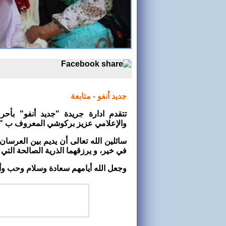
جديد أنفو - متابعة
تتقدم ادارة جريدة "جديد أنفو" بأحر
والإعلامي عزيز بركوشي المعروف ب "ما
سائلين الله تعالى أن يديم بين العرسان 
في خير، و يرزقهما الذرية الصالحة التي 
وجعل الله أيامهم سعادة وسلام وحب وأمان