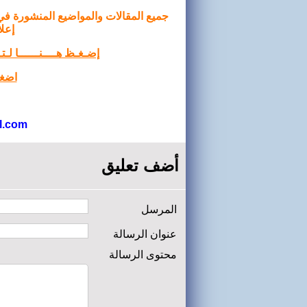
جميع المقالات والمواضيع المنشورة في
إعلا
إضـغـظ هــــنــــــا لـ
اضغط
l.com
أضف تعليق
المرسل
عنوان الرسالة
محتوى الرسالة