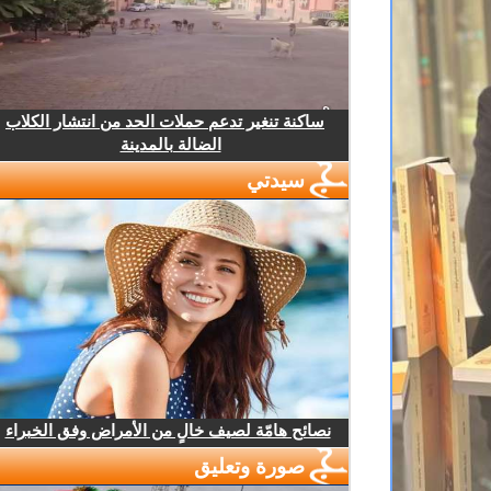
ساكنة تنغير تدعم حملات الحد من انتشار الكلاب
الضالة بالمدينة
سيدتي
نصائح هامّة لصيف خالٍ من الأمراض وفق الخبراء
صورة وتعليق