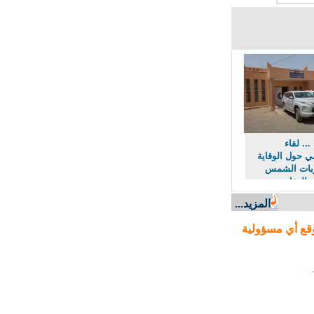
. لقاء
ول الوقاية
ت الشمس
لعقارب
لأفاعي
المزيد...
ع أي مسؤولية