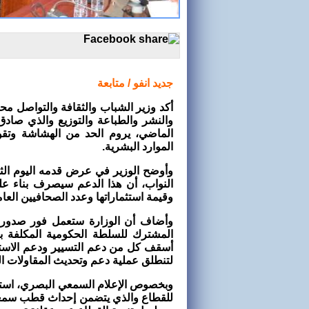
جديد انفو / متابعة
أكد وزير الشباب والثقافة والتواصل م
الماضي، يروم الحد من الهشاشة وتقوي
الموارد البشرية.
وأوضح الوزير في عرض قدمه اليوم الثلاث
النواب، أن هذا الدعم سيصرف بناء عل
وقيمة استثماراتها وعدد الصحافيين العام
وأضاف أن الوزارة ستعمل فور صدور ال
المشترك للسلطة الحكومية المكلفة با
أسقف كل من دعم التسيير ودعم الاستث
لتنطلق عملية دعم وتحديث المقاولات ا
وبخصوص الإعلام السمعي البصري، است
للقطاع والذي يتضمن إحداث قطب سم