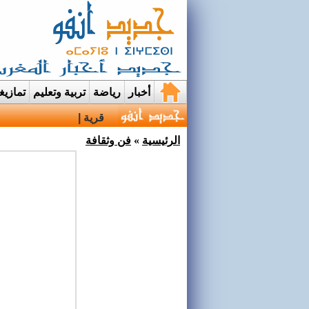
أخبار
رياضة
تربية وتعليم
تمازي
قرية إيمي نواسيف بتارو
الرئيسية
»
فن وثقافة