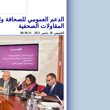
الدعم العمومي للصحافة وا
المقاولات الصحفية
الخميس 28 دجنبر 2023 08:30:14