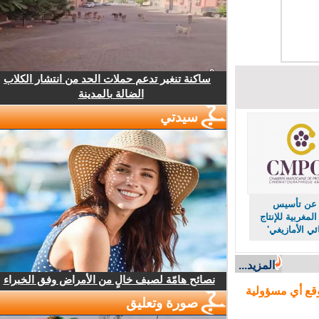
ساكنة تنغير تدعم حملات الحد من انتشار الكلاب
الضالة بالمدينة
سيدتي
عن تأسيس
مغربية للإنتاج
 الأمازيغي'
المزيد...
نصائح هامّة لصيف خالٍ من الأمراض وفق الخبراء
ع أي مسؤولية
صورة وتعليق