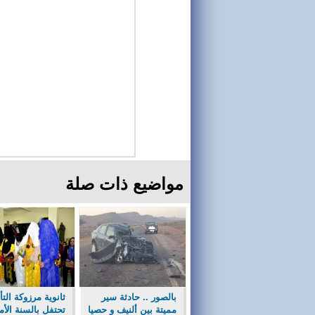
مواضيع ذات صلة
بالصور .. حادثة سير
ثانوية مرزوكة التأ
مميتة بين ألنيف و حصيا
تحتفل بالسنة الأما