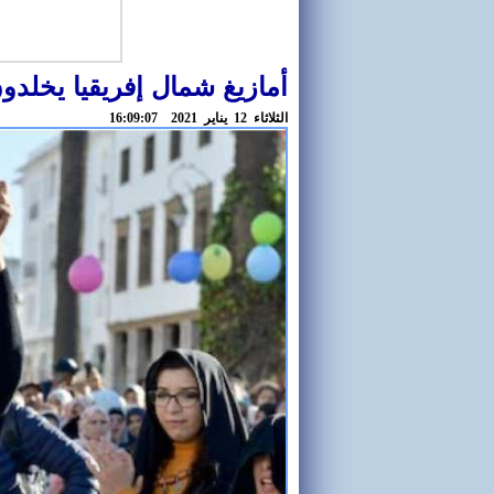
أمازيغ شمال إفريقيا يخلدون رأس سنة 2971
الثلاثاء 12 يناير 2021 16:09:07