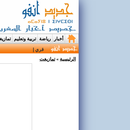
أخبار
رياضة
تربية وتعليم
تمازي
قرية إيمي نواسيف بتارو
الرئيسية
»
تمازيغت