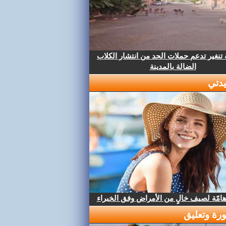
تنغير تدعم حملات الحد من انتشار الكلاب
الضالة بالمدينة
دتي
هامّة لصيف خالٍ من الأمراض وفق الخبراء
رة وتعليق