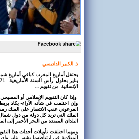
ذ. الكبير الداديسي
الإنسانية من تقويم ...
وإذا كان التقويم الإسلامي أو المسيحي 
وإن اختلفت في شأنه الآراء- يكاد يرب
الملك التي تريد كل دولة من دول شمال
البلدان الممتدة من البحر الأحمر إلى ا
ومهما اختلفت تأويلات أحداث هذا التقو
الميلادية في ارتباطهما بشهر يناير وإن