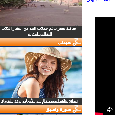
ساكنة تنغير تدعم حملات الحد من انتشار الكلاب
الضالة بالمدينة
سيدتي
نصائح هامّة لصيف خالٍ من الأمراض وفق الخبراء
صورة وتعليق