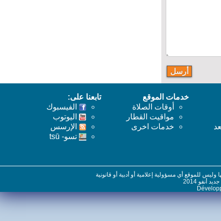
خدمات الموقع
تابعنا على:
أوقات الصلاة
الفيسبوك
مواقيت القطار
اليوتوب
خدمات اخرى
اﻹرسس
تسو- tsū
س للموقع أي مسؤولية إعلامية أو أدبية أو قانونية
نفو 2014
Dévelo