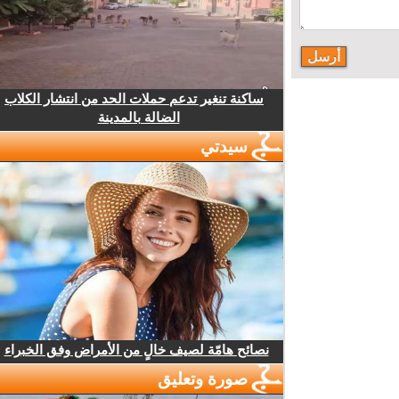
ساكنة تنغير تدعم حملات الحد من انتشار الكلاب
الضالة بالمدينة
سيدتي
نصائح هامّة لصيف خالٍ من الأمراض وفق الخبراء
صورة وتعليق