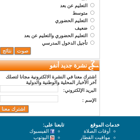
التعليم عن بعد
متوسط
التعليم الحضوري
ضعيف
التعليم الحضوري والتعليم عن بعد
تأجيل الدخول المدرسي
نشرة جديد أنفو
اشترك معنا في النشرة الالكترونية مجانا لتصلك
آخر الأخبار المحلية والوطنية والدولية
البريد اﻹلكتروني:
اﻹسم :
خدمات الموقع
تابعنا على:
أوقات الصلاة
الفيسبوك
مواقيت القطار
اليوتوب