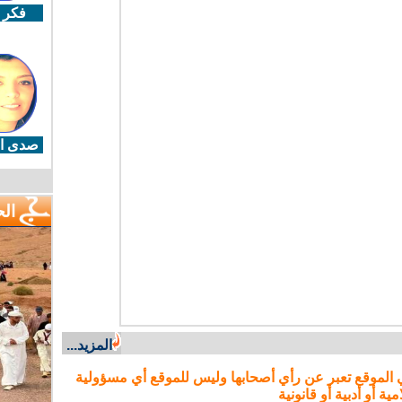
فكر 
صدى ال
ال
المزيد...
 الموقع تعبر عن رأي أصحابها وليس للموقع أي مسؤولية
مية أو أدبية أو قانونية