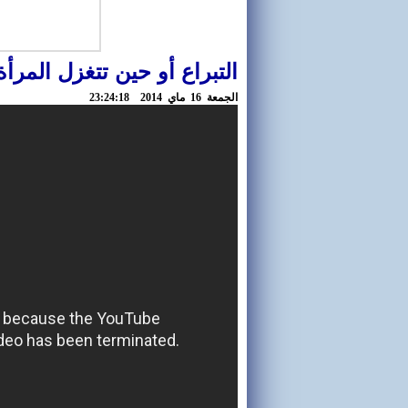
التبراع أو حين تتغزل المرأ
الجمعة 16 ماي 2014 23:24:18