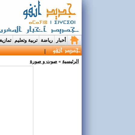
أخبار
رياضة
تربية وتعليم
تمازي
قرية إيمي نواسيف بتارو
الرئيسية
»
صوت و صورة